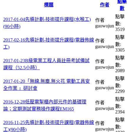
點擊
標題
作者
數
點擊
2017-01-04先導計劃-技術提升課程(水喉工)
作者
數:
guowojun
(90小時)
3519
點擊
2017-02-16先導計劃-技術提升課程(電器佈線
作者
數:
guowojun
工)
3305
點擊
2017-01-23B級電業工程人員註冊考試備試
作者
數:
guowojun
課程（52.5小時）
2089
點擊
2017-01-20「無線.無塵.無火花 電動工具安
作者
數:
guowojun
全作業 」研討會
2299
點擊
2016-12-28低壓電掣櫃內部元件的基礎理
作者
數:
guowojun
論；定期測試實務操作課程EM165
2394
點擊
2016-11-25先導計劃-技術提升課程(電器佈線
作者
數:
guowojun
工)(90小時)