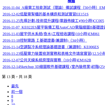
標題
2016-11-04_A級電工技能測試（理論）備試課程（50小時）EM0
2016-12-02低壓電掣櫃的基本構造和測試實習EE151S
2016-11-25先導計劃-技術提升課程(電器佈線工)(90小時)CC005
2016-11-07_KE022ES屋宇裝備工程AutoCAD電腦繪圖II基
2016-11-03屋宇供水系統(食水)工程檢收課程(10小時)EM061
2016-11-18控制電路 Ｉ基礎證書(兼讀制)（34小時）
2016-11-14空調製冷系統理論基礎證書（兼讀制）KE006ES
2016-11-23低壓電力裝置檢測實務和表格文件填寫實習(12.5小時)
2016-12-07公共天線系統原理與實務（10小時)EM162B
2016-12-14Sketchup 3D繪圖軟件基礎課程 (室內裝修業)初階(25
第 13 頁，共 18 頁
最先
前一個
8
9
10