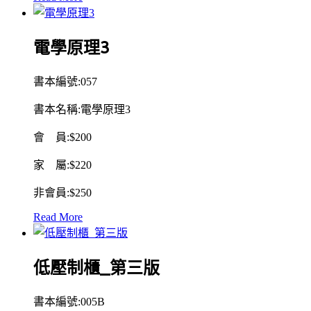
電學原理3
書本編號:05
7
書本名稱:電學原理3
會 員:$200
家 屬:$220
非會員:$250
Read More
低壓制櫃_第三版
書本編號:005B