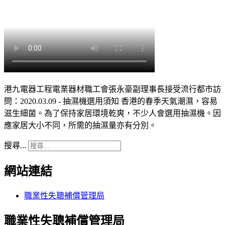
港九電器工程電業器材職工會張永豪副理事長接受流行都市訪
問：2020.03.09 - 抽濕機選用須知 香港的春季天氣潮濕，容易
滋生細菌。為了保持家居環境乾爽，不少人會選用抽濕機。因
應家居大小不同，所需的抽濕量亦有分別。
搜尋...
網站連結
職業性失聰補償管理局
職業性失聰補償管理局