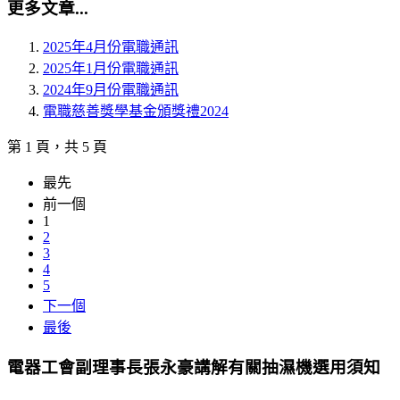
更多文章...
2025年4月份電職通訊
2025年1月份電職通訊
2024年9月份電職通訊
電職慈善獎學基金頒獎禮2024
第 1 頁，共 5 頁
最先
前一個
1
2
3
4
5
下一個
最後
電器工會副理事長張永豪講解有關抽濕機選用須知