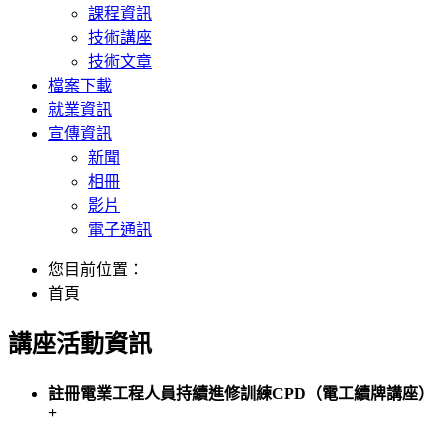
課程資訊
技術講座
技術文章
檔案下載
就業資訊
宣傳資訊
新聞
相冊
影片
電子通訊
您目前位置：
首頁
講座活動資訊
註冊電業工程人員持續進修訓練CPD（電工續牌講座）
+