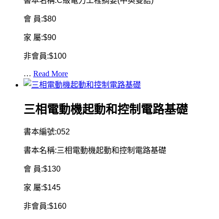
書本名稱:C級電力工程摘要(中英雙語)
會 員:$80
家 屬:$90
非會員:$100
…
Read More
三相電動機起動和控制電路基礎
書本編號:052
書本名稱:三相電動機起動和控制電路基礎
會 員:$130
家 屬:$145
非會員:$160