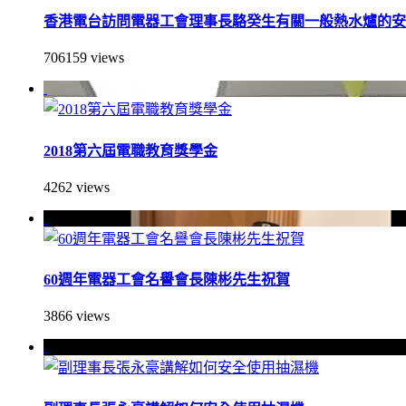
香港電台訪問電器工會理事長駱癸生有關一般熱水爐的安
706159 views
2018第六屆電職教育獎學金
4262 views
60週年電器工會名譽會長陳彬先生祝賀
3866 views