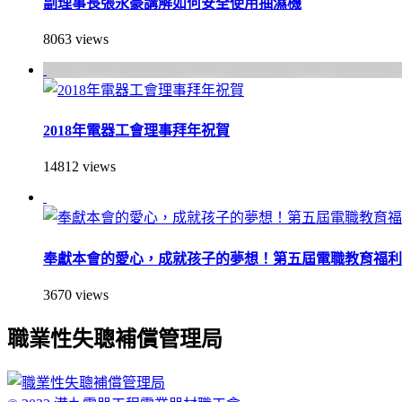
副理事長張永豪講解如何安全使用抽濕機
8063 views
2018年電器工會理事拜年祝賀
14812 views
​奉獻本會的愛心，成就孩子的夢想！第五屆電職教育福利
3670 views
職業性失聰補償管理局