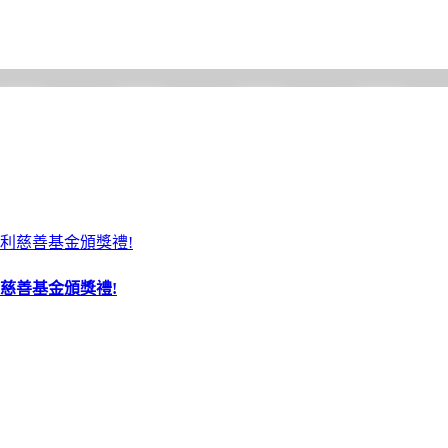
慈善基金頒獎禮!