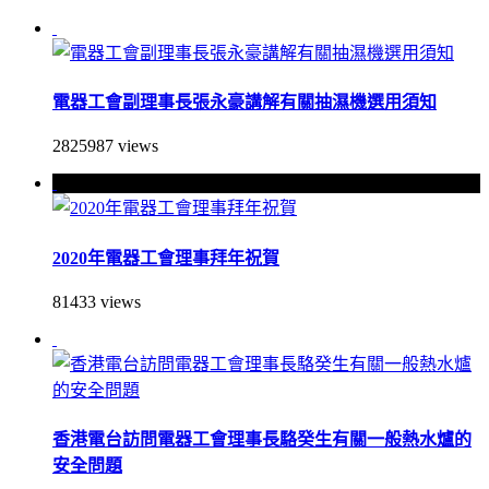
電器工會副理事長張永豪講解有關抽濕機選用須知
2825987 views
2020年電器工會理事拜年祝賀
81433 views
香港電台訪問電器工會理事長駱癸生有關一般熱水爐的
安全問題