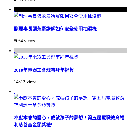
副理事長張永豪講解如何安全使用抽濕機
8064 views
2018年電器工會理事拜年祝賀
14812 views
​奉獻本會的愛心，成就孩子的夢想！第五屆電職教育福
利慈善基金頒獎禮!