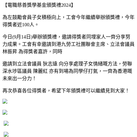
【電職慈善獎學基金頒獎禮2024】
為左鼓勵會員子女積極向上，工會今年繼續舉辦頒獎禮，今年
得獎者近100人。
今日(9月14日)舉辦頒獎禮，邀請得獎者同埋家人一齊分享努
力成果。工會有幸邀請到港九勞工社團聯會主席、立法會議員
林振昇 為得獎者嘉許，同時
邀請到立法會議員 狄志遠 向分享處理子女情緒嘅方法，勞聯
深水埗區議員 陳麗紅 亦有到場為同學仔打氣，一齊為香港嘅
未來出一分力！
再次恭喜各位得獎者，希望下年頒獎禮可以繼續見到大家！