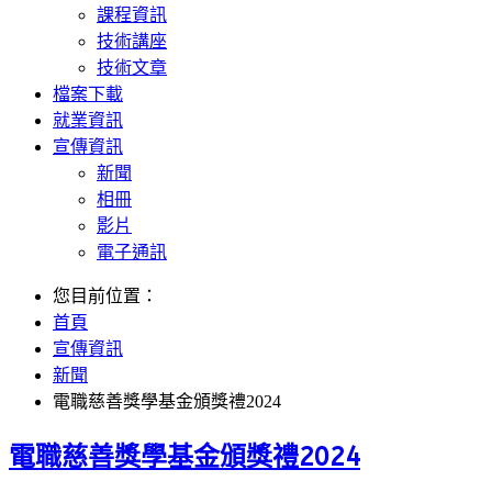
課程資訊
技術講座
技術文章
檔案下載
就業資訊
宣傳資訊
新聞
相冊
影片
電子通訊
您目前位置：
首頁
宣傳資訊
新聞
電職慈善獎學基金頒獎禮2024
電職慈善獎學基金頒獎禮2024