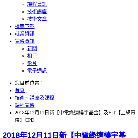
課程資訊
技術講座
技術文章
檔案下載
就業資訊
宣傳資訊
新聞
相冊
影片
電子通訊
您目前位置：
首頁
技術、講座及課程
課程宣傳
2018年12月11日新【中電綠適樓宇基金】及FIT【上網電
價】CPD
2018年12月11日新【中電綠適樓宇基