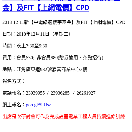
金】及FIT【上網電價】CPD
2018-12-11新【中電綠適樓宇基金】及FIT【上網電價】CPD
日期：2018年12月11日（星期二）
時間：晚上7:30至9:30
費用：會員$30; 非會員$80(贈券適用，茶點招待)
地點：旺角廣東道982號嘉富商業中心3樓
報名方式：
電話報名：23939955 / 23936285 / 26261927
網上報名：
goo.gl/5iiUsz
出席是次研討會可作為完成註冊電業工程人員持續進修訓練