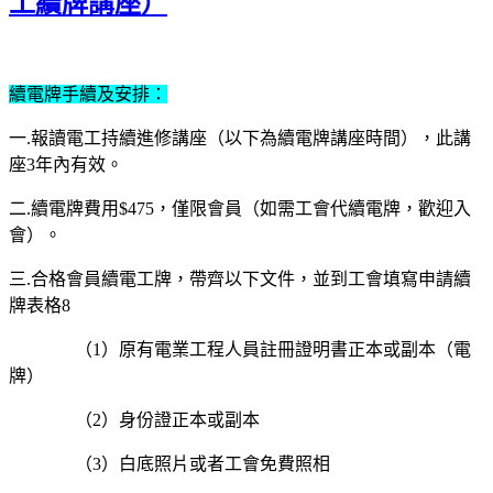
工續牌講座）
續電牌手續及安排：
一.報讀電工持續進修講座（以下為續電牌講座時間），此講
座3年內有效。
二.續電牌費用$475，僅限會員（如需工會代續電牌，歡迎入
會）。
三.合格會員續電工牌，帶齊以下文件，並到工會填寫申請續
牌表格8
（1）原有電業工程人員註冊證明書正本或副本（電
牌）
（2）身份證正本或副本
（3）白底照片或者工會免費照相