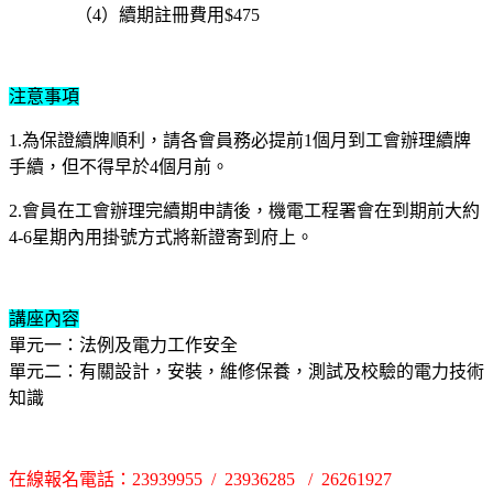
（4）續期註冊費用$475
注意事項
1.為保證續牌順利，請各會員務必提前1個月到工會辦理續牌
手續，但不得早於4個月前。
2.會員在工會辦理完續期申請後，機電工程署會在到期前大約
4-6星期內用掛號方式將新證寄到府上。
講座內容
單元一：法例及電力工作安全
單元二：有關設計，安裝，維修保養，測試及校驗的電力技術
知識
在線報名電話：23939955 / 23936285 / 26261927