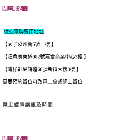
網上報名：
繳交電牌費用地址
【太子汝州街5號一樓 】
【旺角廣東道982號嘉富商業中心3樓 】
【灣仔軒尼詩道68號新禧大樓3樓 】
需要預約留位可致電工會
或網上留位：
電工續牌講座及時間
網上報名：