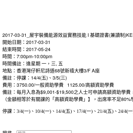
2017-03-31_屋宇裝備能源效益實務技能 I 基礎證書(兼讀制)KE
開始日期：2017-03-31
結束時間：2017-05-24
時間：7:00pm-10:00pm
時間備註：逢星期 一，三, 五
地點：香港灣仔軒尼詩道68號新禧大樓3/F A座
備註：停課：14/4(五)、3/5(三)
費用：3750.00/一般資助學費   1125.00/高額資助學費
備註：每月入息為$9,001-$19,500之人士可申請高額資
（金額相等於有關課的「高額資助學費」】，出席率不足80%
停課：3/4(一)、10/4(一)、14/4(五)、17/4(一)、21/4(五)、24/4(