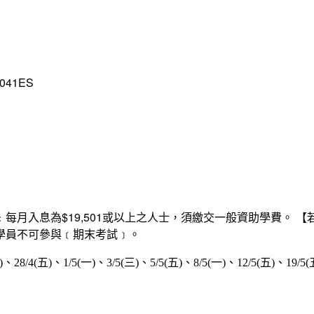
041ES
助學費﹕每月入息為$19,501或以上之人士，須繳交一般資助學費
學員不可參與﹝期末考試﹞。
一)、28/4(五)、1/5(一)、3/5(三)、5/5(五)、8/5(一)、12/5(五)、19