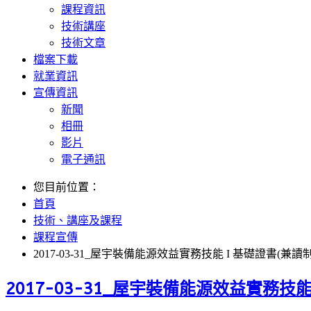
課程資訊
技術講座
技術文章
檔案下載
就業資訊
宣傳資訊
新聞
相冊
影片
電子通訊
您目前位置：
首頁
技術、講座及課程
課程宣傳
2017-03-31_屋宇裝備能源效益實務技能 I 基礎證書(兼讀制)
2017-03-31_屋宇裝備能源效益實務技能 