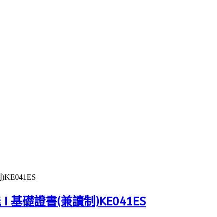
KE041ES
I 基礎證書(兼讀制)KE041ES