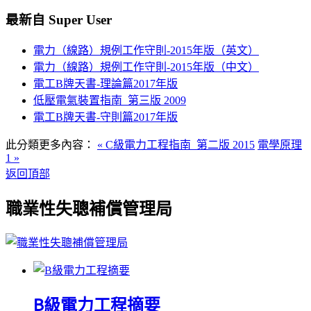
最新自 Super User
電力（線路）規例工作守則-2015年版（英文）
電力（線路）規例工作守則-2015年版（中文）
電工B牌天書-理論篇2017年版
低壓電氣裝置指南_第三版 2009
電工B牌天書-守則篇2017年版
此分類更多內容：
« C級電力工程指南_第二版 2015
電學原理
1 »
返回頂部
職業性失聰補償管理局
B級電力工程摘要