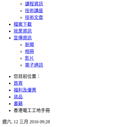
課程資訊
技術講座
技術文章
檔案下載
就業資訊
宣傳資訊
新聞
相冊
影片
電子通訊
您目前位置：
首頁
福利及優惠
貨品
書籍
香港電工工地手冊
週六, 12 三月 2016 09:28