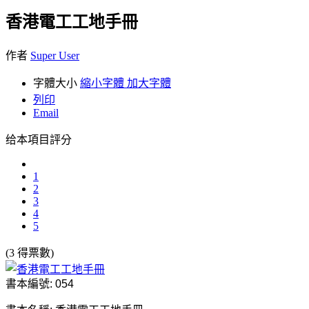
香港電工工地手冊
作者
Super User
字體大小
縮小字體
加大字體
列印
Email
给本項目評分
1
2
3
4
5
(3 得票數)
書本編號: 054